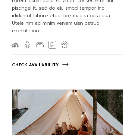
Lorem ipsum dolor sit amet, consectetur adi
piscingel it, sed do eiu smod tempor inc
ididuntut labore etdol ore magna ouraliqua.
Utele nim ad minim veniam uisn ostrud
exercitation
CHECK AVAILABILITY