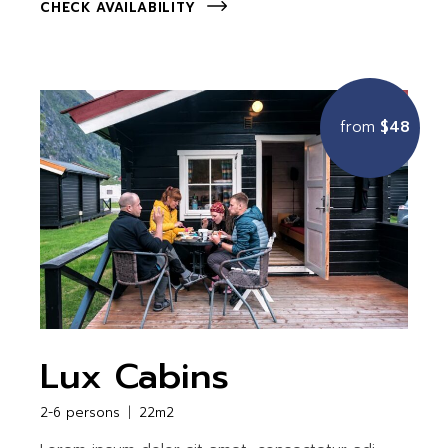
CHECK AVAILABILITY
from
$48
Lux Cabins
2-6 persons
22m2