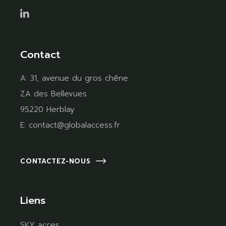
Contact
A:
31, avenue du gros chêne
ZA des Bellevues
95220 Herblay
E:
contact@globalaccess.fr
CONTACTEZ-NOUS
Liens
SKY acces