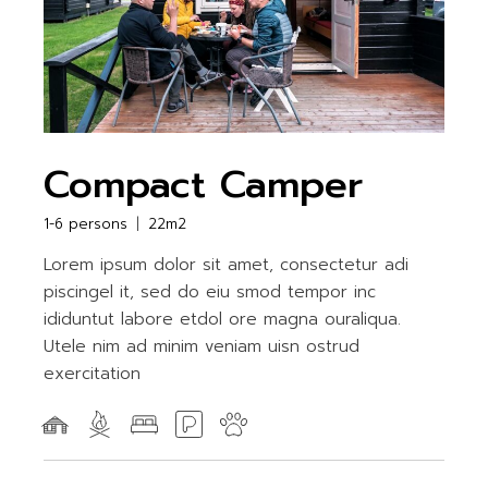
Compact Camper
1-6 persons
22m2
Lorem ipsum dolor sit amet, consectetur adi
piscingel it, sed do eiu smod tempor inc
ididuntut labore etdol ore magna ouraliqua.
Utele nim ad minim veniam uisn ostrud
exercitation