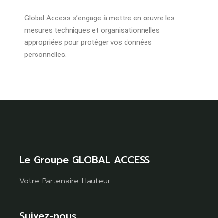
Global Access s’engage à mettre en œuvre les
mesures techniques et organisationnelles
appropriées pour protéger vos données
personnelles.
Le Groupe GLOBAL ACCESS
Votre Partenaire Hauteur
Suivez-nous